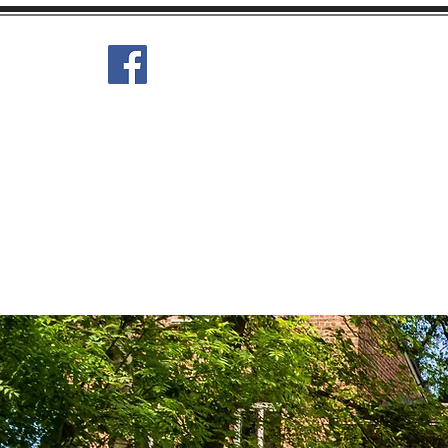
Le Moulin
Les Gîtes