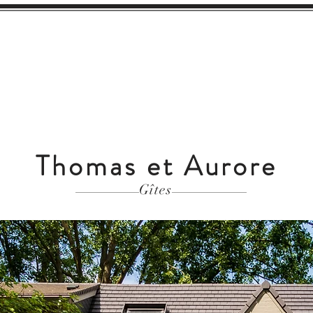
Nos Services
Le Wellness
La Salle
Thomas et Aurore
Gîtes