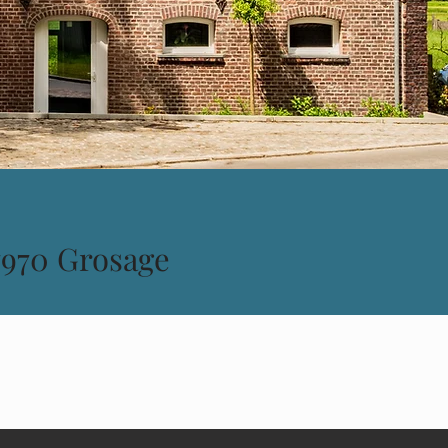
 7970 Grosage