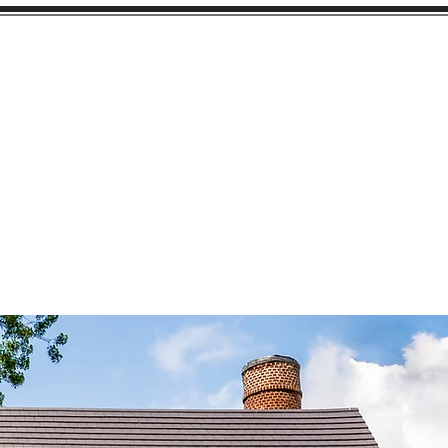
A découvrir
Contact