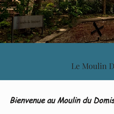
Le Moulin Du
Bienvenue au Moulin du Domi