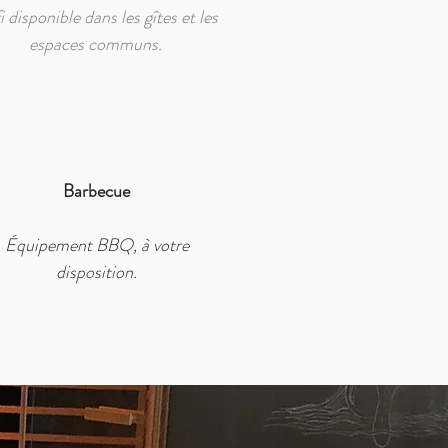
 disponible dans les gîtes et les
espaces communs.
Barbecue
Équipement BBQ, à votre
disposition.