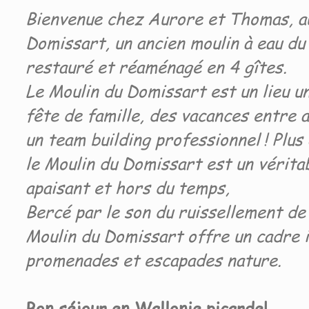
Bienvenue chez Aurore et Thomas, a
Domissart, un ancien moulin à eau du
restauré et réaménagé en 4 gîtes.
Le Moulin du Domissart est un lieu u
fête de famille, des vacances entre 
un team building professionnel ! Plus 
le Moulin du Domissart est un véritab
apaisant et hors du temps,
Bercé par le son du ruissellement de l
Moulin du Domissart offre un cadre i
promenades et escapades nature.
Bon séjour en Wallonie picarde!